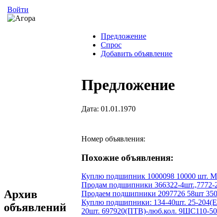
Войти
Предложение
Спрос
Добавить объявление
Предложение
Дата: 01.01.1970
Номер объявления:
Похожие объявления:
Куплю подшипник 1000098 10000 шт. М
Продам подшипники 366322-4шт.,7772-2шт
Архив
Продаем подшипники 2097726 58шт 350
Куплю подшипники: 134-40шт. 25-204(ЕТ
объявлений
20шт. 697920(ПТВ)-люб.кол. 9ШС110-50