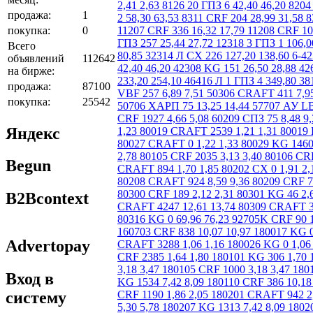
продажа:
1
покупка:
0
Всего
объявлений
112642
на бирже:
продажа:
87100
покупка:
25542
Яндекс
Begun
B2Bcontext
Advertopay
Вход в
систему