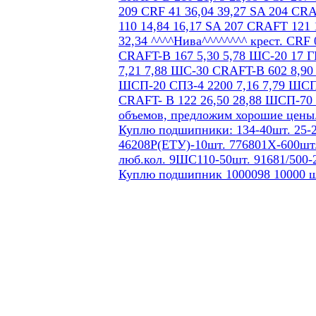
Куплю подшипники: 134-40шт. 25-2
46208Р(ЕТУ)-10шт. 776801Х-600шт.
люб.кол. 9ШС110-50шт. 91681/500-
Куплю подшипник 1000098 10000 ш