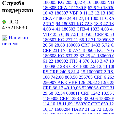
Служба
поддержки
ICQ:
475215630
Написать
письмо