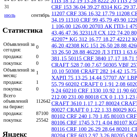
31
июль
сентябрь
Статистика
Объявлений за
0
сегодня:
продажа:
0
покупка:
0
Объявлений за
1
месяц:
продажа:
1
покупка:
0
Всего
объявлений
112642
на бирже:
продажа:
87100
покупка:
25542
Яндекс