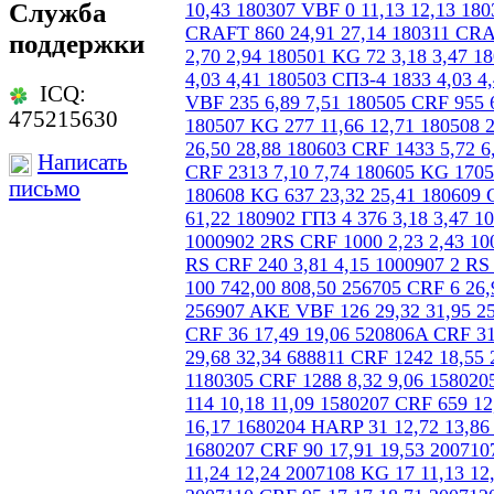
Служба
поддержки
ICQ:
475215630
Написать
письмо