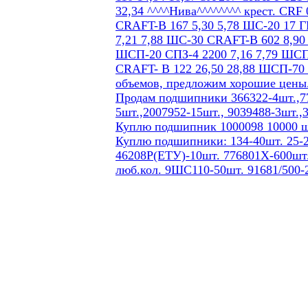
Продам подшипники 366322-4шт.,77
5шт.,2007952-15шт., 9039488-3шт.,
Куплю подшипник 1000098 10000 ш
Куплю подшипники: 134-40шт. 25-2
46208Р(ЕТУ)-10шт. 776801Х-600шт.
люб.кол. 9ШС110-50шт. 91681/500-