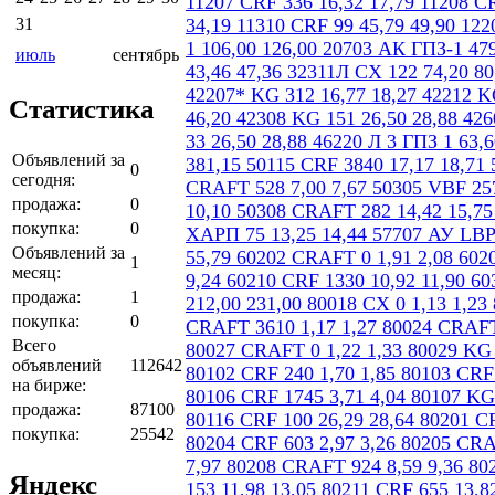
31
июль
сентябрь
Статистика
Объявлений за
0
сегодня:
продажа:
0
покупка:
0
Объявлений за
1
месяц:
продажа:
1
покупка:
0
Всего
объявлений
112642
на бирже:
продажа:
87100
покупка:
25542
Яндекс