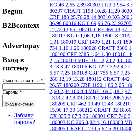
Begun
B2Bcontext
Advertopay
Вход в
систему
Имя пользователя:
*
Пароль:
*
Забыли
пароль?