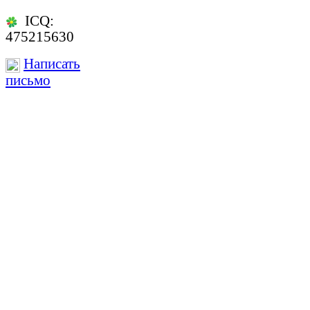
ICQ:
475215630
Написать
письмо