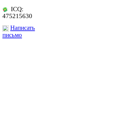
ICQ:
475215630
Написать
письмо