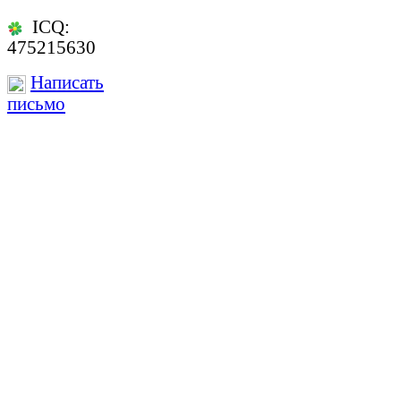
ICQ:
475215630
Написать
письмо