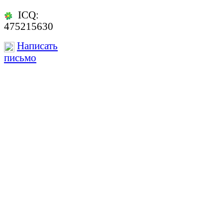
ICQ:
475215630
Написать
письмо