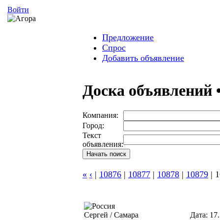
Войти
Предложение
Спрос
Добавить объявление
Доска объявлений 
Компания:
Город:
Текст
объявления:
«
‹
|
10876
|
10877
|
10878
|
10879
|
1
Сергей / Самара
Дата: 17