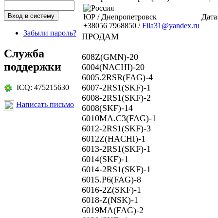
ЮР / Днепропетровск
Дата
+38056 7968850 /
Fila31@yandex.ru
Забыли пароль?
ПРОДАМ
Служба
608Z(GMN)-20
поддержки
6004(NACHI)-20
6005.2RSR(FAG)-4
6007-2RS1(SKF)-1
ICQ: 475215630
6008-2RS1(SKF)-2
Написать письмо
6008(SKF)-14
6010MA.C3(FAG)-1
6012-2RS1(SKF)-3
6012Z(HACHI)-1
6013-2RS1(SKF)-1
6014(SKF)-1
6014-2RS1(SKF)-1
6015.P6(FAG)-8
6016-2Z(SKF)-1
6018-Z(NSK)-1
6019MA(FAG)-2