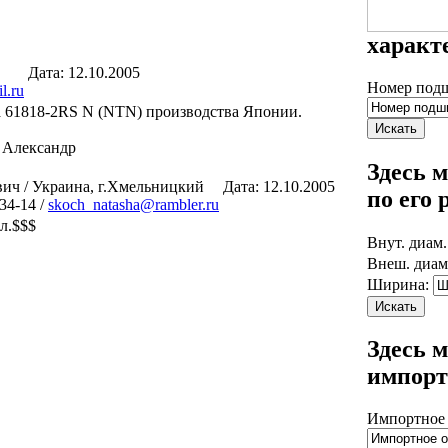
характ
Дата: 12.10.2005
Номер под
l.ru
 61818-2RS N (NTN) производства Японии.
 Александр
Здесь 
ич / Украина, г.Хмельницкий
Дата: 12.10.2005
по его
34-14 /
skoch_natasha@rambler.ru
л.$$$
Внут. диам.
Внеш. диам
Ширина:
Здесь 
импорт
Импортное 