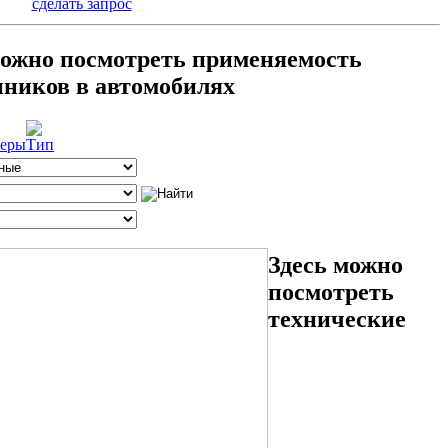
сделать запрос
можно посмотреть применяемость
ников в автомобилях
Здесь можно
посмотреть
технические