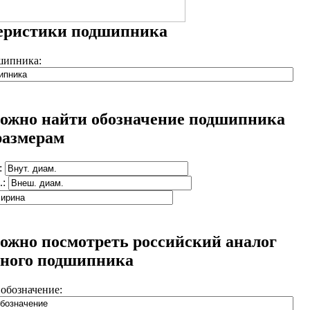
еристики подшипника
шипника:
можно найти обозначение подшипника
 размерам
:
.:
можно посмотреть российский аналог
ного подшипника
обозначение: