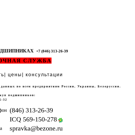
ПОДШИПНИКАХ
+7 (846) 313-26-39
ОЧНАЯ
СЛУЖБА
ть| цены| консультации
 данных по всем предприятиям России, Украины, Белоруссии.
куп подшипников:
5-32
(846) 313-26-39
ICQ 569-150-278
spravka@bezone.ru